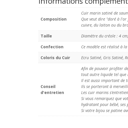
Informations complément
Cuir marin satiné de saum
Composition
Que veut dire "doré à l'o
cuivre, du laiton ou du br
Taille
Diamètre du créole : 4 cm,
Confection
Ce modèle est réalisé à la
Coloris du Cuir
Ecru Satiné, Gris Satiné, 
Afin de pouvoir profiter de
tout autre liquide tel qu
Il est aussi important de t
Conseil
Ils se porteront à merveill
d'entretien
Les cuir marins s’entretie
Si vous remarquez que votr
hydratant pour bébé, ses p
Si votre bijou se patine av