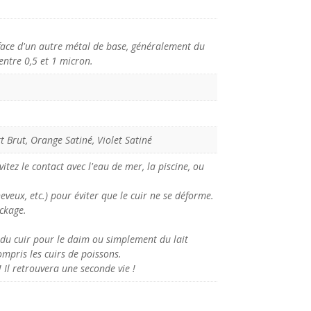
rface d'un autre métal de base, généralement du
entre 0,5 et 1 micron.
t Brut, Orange Satiné, Violet Satiné
vitez le contact avec l'eau de mer, la piscine, ou
eveux, etc.) pour éviter que le cuir ne se déforme.
ockage.
n du cuir pour le daim ou simplement du lait
ompris les cuirs de poissons.
! Il retrouvera une seconde vie !