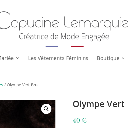
Mariée
Les Vêtements Féminins
Boutique
es
/ Olympe Vert Brut
Olympe Vert 
40
€