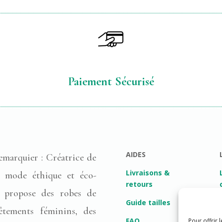
Paiement Sécurisé
AIDES
emarquier : Créatrice de
Livraisons &
 mode éthique et éco-
retours
i propose des robes de
Guide tailles
êtements féminins, des
FAQ
Pour offrir 