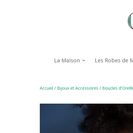
La Maison
Les Robes de 
Accueil
/
Bijoux et Accessoires
/
Boucles d'Oreill