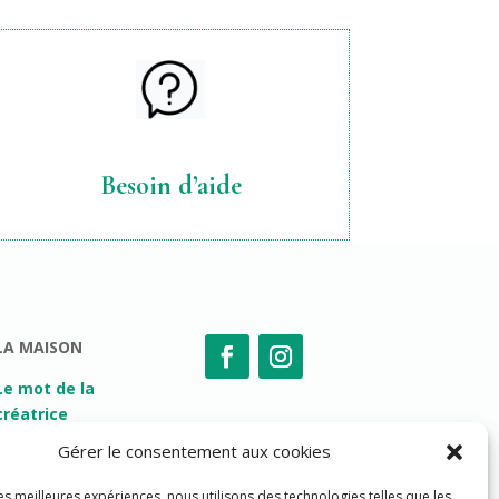
Besoin d’aide
LA MAISON
Le mot de la
créatrice
Gérer le consentement aux cookies
Les
engagements
les meilleures expériences, nous utilisons des technologies telles que les